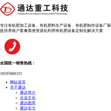
专注有机肥加工设备、有机肥料生产设备、有机肥制作设备厂家
提供养殖户畜禽粪便资源化利用有机肥设备定制化解决方案
全国统一销售热线：
18595868333
网站首页
关于通达
通达简介
企业文化
通达图库
通达实力