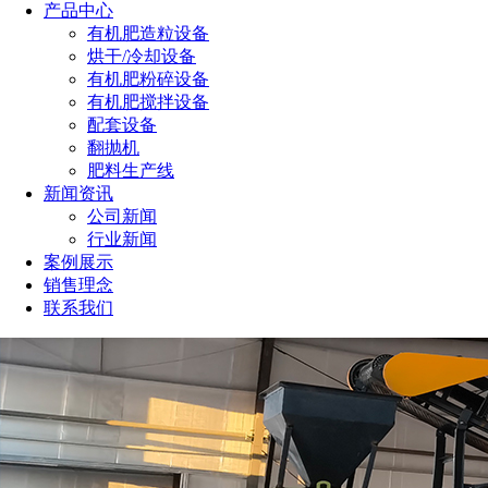
产品中心
有机肥造粒设备
烘干/冷却设备
有机肥粉碎设备
有机肥搅拌设备
配套设备
翻抛机
肥料生产线
新闻资讯
公司新闻
行业新闻
案例展示
销售理念
联系我们