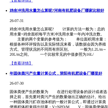
【查看详情】
鸡舍冲洗用水量怎么算呢?河南有机肥设备厂哪家比较好
26-07-31
鸡舍冲洗用水量怎么算呢? 计算的方法一般为：总的
用水量=鸡舍面积每平方米冲洗用水量一年内冲洗次数。
主要的两个变量的参考值为： 单位面积用水量：
根据各种环评报告以及实际情况来看，该数据会因为养殖
方式、管理状况的不同而有所区别。 一般为1.2L/m～
20L/m之间。 一个比较常见的中值参照为16L/
【查看详情】
年固体粪污产生量计算公式，荥阳有机肥设备厂哪里好
26-07-30
固体粪便产生的数量为 在进行处理设备的设计或者选
择之前，首先要对粪污产生的数量做出正确的估计。给出
一种固体粪污贮存池体积的一般计算公式，即通过计算粪
便堆积体积来得出结果：V=NPD/M V：固体粪便储存