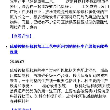
际生产中已经是成熟工艺。 这两种物料本身就很适合
挤压，混合在一起造粒效果也挺好： 工艺成熟，应用
广泛：在肥料行业，挤压造粒是处理硫酸铵和氯化铵的主
流方式之一。很多造粒设备厂家都将它们列为典型的适用
物料。而且，已经有不少公司直接供应挤压成型的硫酸铵
颗粒产品，也有
【查看详情】
硫酸铵挤压颗粒加工工艺中所用到的挤压生产线都有哪些
设备
26-08-03
硫酸铵挤压颗粒的生产过程可以概括为先配比混合、后高
压成型制粒、再粉碎分级三个步骤。按照我所见到的资料
来看，一个完整的生产线一般要包括以下几种主要的生产
设备和系统： 核心设备系统 原料处理和配料系统
是保证产品品质的第一道工序。主要包含破袋机(对袋装原
料进行处理)、卸料仓和提升机、皮带秤(可以准确地控制
各种原料的