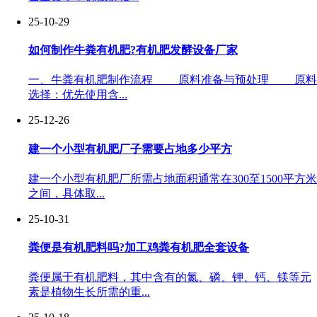
25-10-29
如何制作牛粪有机肥?有机肥发酵设备厂家
一、牛粪有机肥制作流程 原料准备与预处理 原料
选择：优先使用含...
25-12-26
建一个小型有机肥厂子需要占地多少平方
建一个小型有机肥厂所需占地面积通常在300至1500平方米
之间，具体取...
25-10-31
粪便是有机肥料吗?加工鸡粪有机肥全套设备
粪便属于有机肥料，其中含有的氮、磷、钾、钙、镁等元
素是植物生长所需的重...