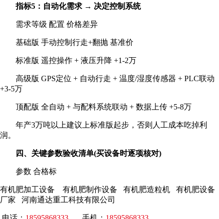
指标5：自动化需求 → 决定控制系统
需求等级 配置 价格差异
基础版 手动控制行走+翻抛 基准价
标准版 遥控操作 + 液压升降 +1-2万
高级版 GPS定位 + 自动行走 + 温度/湿度传感器 + PLC联动
+3-5万
顶配版 全自动 + 与配料系统联动 + 数据上传 +5-8万
年产3万吨以上建议上标准版起步，否则人工成本吃掉利
润。
四、关键参数验收清单(买设备时逐项核对)
参数 合格标
有机肥加工设备 有机肥制作设备 有机肥造粒机 有机肥设备
厂家 河南通达重工科技有限公司
电话：
18595868333
手机：
18595868333