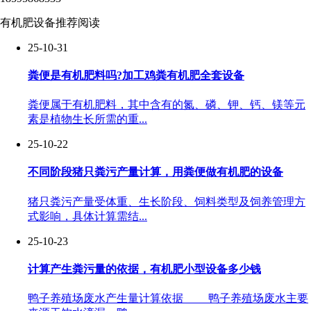
有机肥设备推荐阅读
25-10-31
粪便是有机肥料吗?加工鸡粪有机肥全套设备
粪便属于有机肥料，其中含有的氮、磷、钾、钙、镁等元
素是植物生长所需的重...
25-10-22
不同阶段猪只粪污产量计算，用粪便做有机肥的设备
猪只粪污产量受体重、生长阶段、饲料类型及饲养管理方
式影响，具体计算需结...
25-10-23
计算产生粪污量的依据，有机肥小型设备多少钱
鸭子养殖场废水产生量计算依据 鸭子养殖场废水主要