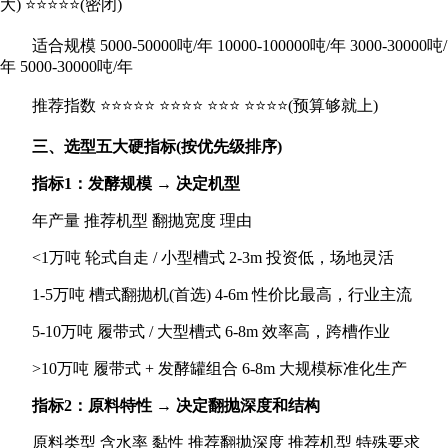
大) ⭐⭐⭐⭐⭐(密闭)
适合规模 5000-50000吨/年 10000-100000吨/年 3000-30000吨/
年 5000-30000吨/年
推荐指数 ⭐⭐⭐⭐⭐ ⭐⭐⭐⭐ ⭐⭐⭐ ⭐⭐⭐⭐(预算够就上)
三、选型五大硬指标(按优先级排序)
指标1：发酵规模 → 决定机型
年产量 推荐机型 翻抛宽度 理由
<1万吨 轮式自走 / 小型槽式 2-3m 投资低，场地灵活
1-5万吨 槽式翻抛机(首选) 4-6m 性价比最高，行业主流
5-10万吨 履带式 / 大型槽式 6-8m 效率高，跨槽作业
>10万吨 履带式 + 发酵罐组合 6-8m 大规模标准化生产
指标2：原料特性 → 决定翻抛深度和结构
原料类型 含水率 黏性 推荐翻抛深度 推荐机型 特殊要求