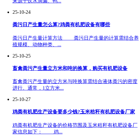
来源于饮水滴漏、鸭...
25-10-24
粪污日产生量怎么算?鸡粪有机肥设备有哪些
粪污日产生量计算方法 粪污日产生量的计算需结合养
殖规模、动物种类、...
25-10-25
畜禽粪污产生量立方米和吨的换算，购买有机肥设备
畜禽粪污产生量的立方米与吨换算需结合液体粪污的密度
进行。通常，1立方米...
25-10-27
鸡粪有机肥生产设备要多少钱?玉米秸秆有机肥设备厂家
鸡粪有机肥生产设备的价格范围及玉米秸秆有机肥设备厂
家信息如下： 鸡...