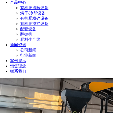
产品中心
有机肥造粒设备
烘干/冷却设备
有机肥粉碎设备
有机肥搅拌设备
配套设备
翻抛机
肥料生产线
新闻资讯
公司新闻
行业新闻
案例展示
销售理念
联系我们