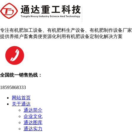
专注有机肥加工设备、有机肥料生产设备、有机肥制作设备厂家
提供养殖户畜禽粪便资源化利用有机肥设备定制化解决方案
全国统一销售热线：
18595868333
网站首页
关于通达
通达简介
企业文化
通达图库
通达实力