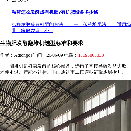
25-10-17
秸秆怎么发酵成有机肥?有机肥设备多少钱
秸秆发酵成有机肥的方法 一、传统堆肥法 适用场
景：家庭农场、小...
生物肥发酵翻堆机选型标准和要求
作者：Adtongda时间：26/06/09 电话：
18595868333
翻堆机是好氧发酵的核心设备，选错了直接导致发酵失败、
环评不过、产能不达标。下面通达重工按选型逻辑逐层拆开。