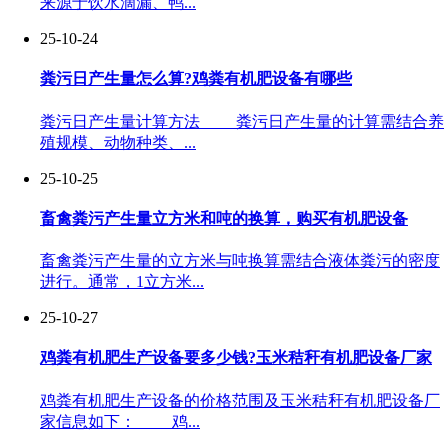
来源于饮水滴漏、鸭...
25-10-24
粪污日产生量怎么算?鸡粪有机肥设备有哪些
粪污日产生量计算方法 粪污日产生量的计算需结合养
殖规模、动物种类、...
25-10-25
畜禽粪污产生量立方米和吨的换算，购买有机肥设备
畜禽粪污产生量的立方米与吨换算需结合液体粪污的密度
进行。通常，1立方米...
25-10-27
鸡粪有机肥生产设备要多少钱?玉米秸秆有机肥设备厂家
鸡粪有机肥生产设备的价格范围及玉米秸秆有机肥设备厂
家信息如下： 鸡...