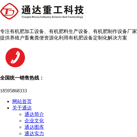
专注有机肥加工设备、有机肥料生产设备、有机肥制作设备厂家
提供养殖户畜禽粪便资源化利用有机肥设备定制化解决方案
全国统一销售热线：
18595868333
网站首页
关于通达
通达简介
企业文化
通达图库
通达实力