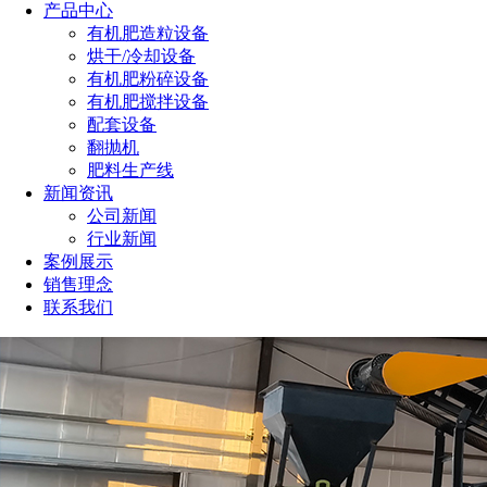
产品中心
有机肥造粒设备
烘干/冷却设备
有机肥粉碎设备
有机肥搅拌设备
配套设备
翻抛机
肥料生产线
新闻资讯
公司新闻
行业新闻
案例展示
销售理念
联系我们