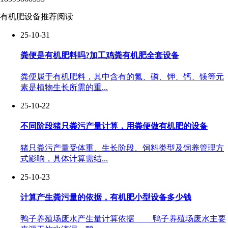
有机肥设备推荐阅读
25-10-31
粪便是有机肥料吗?加工鸡粪有机肥全套设备
粪便属于有机肥料，其中含有的氮、磷、钾、钙、镁等元
素是植物生长所需的重...
25-10-22
不同阶段猪只粪污产量计算，用粪便做有机肥的设备
猪只粪污产量受体重、生长阶段、饲料类型及饲养管理方
式影响，具体计算需结...
25-10-23
计算产生粪污量的依据，有机肥小型设备多少钱
鸭子养殖场废水产生量计算依据 鸭子养殖场废水主要