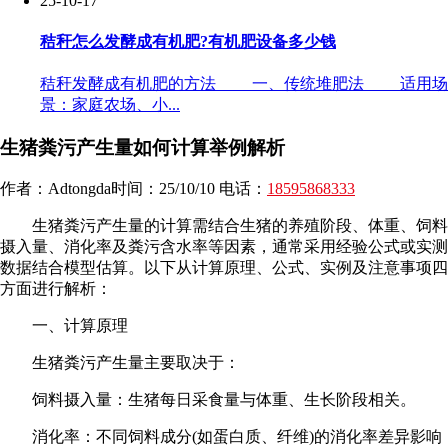
25-10-17
秸秆怎么发酵成有机肥?有机肥设备多少钱
秸秆发酵成有机肥的方法 一、传统堆肥法 适用场
景：家庭农场、小...
生猪粪污产生量如何计算举例解析
作者：Adtongda时间：25/10/10 电话：
18595868333
生猪粪污产生量的计算需结合生猪的养殖阶段、体重、饲料
摄入量、消化率及粪污含水率等因素，通常采用经验公式或实测
数据结合模型估算。以下从计算原理、公式、实例及注意事项四
方面进行解析：
一、计算原理
生猪粪污产生量主要取决于：
饲料摄入量：生猪每日采食量与体重、生长阶段相关。
消化率：不同饲料成分(如蛋白质、纤维)的消化率差异影响