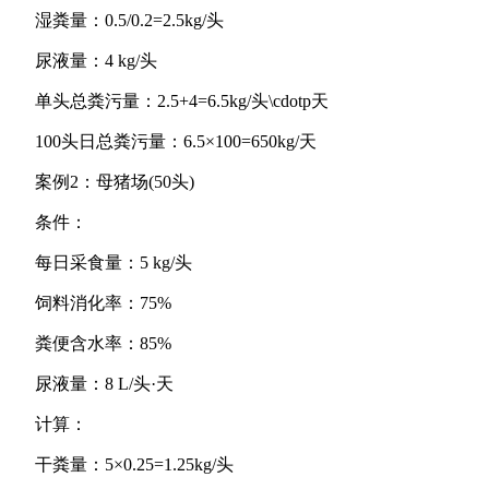
湿粪量：0.5/0.2=2.5kg/头
尿液量：4 kg/头
单头总粪污量：2.5+4=6.5kg/头\cdotp天
100头日总粪污量：6.5×100=650kg/天
案例2：母猪场(50头)
条件：
每日采食量：5 kg/头
饲料消化率：75%
粪便含水率：85%
尿液量：8 L/头·天
计算：
干粪量：5×0.25=1.25kg/头