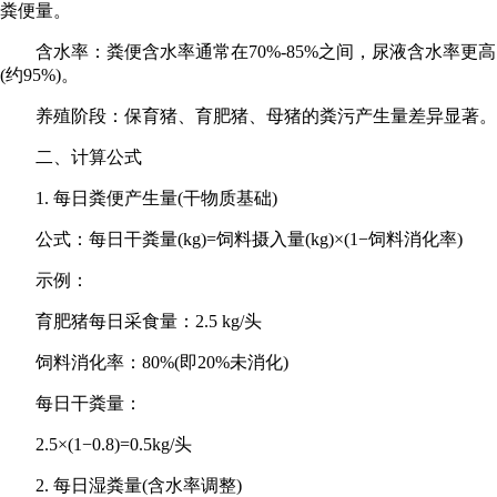
粪便量。
含水率：粪便含水率通常在70%-85%之间，尿液含水率更高
(约95%)。
养殖阶段：保育猪、育肥猪、母猪的粪污产生量差异显著。
二、计算公式
1. 每日粪便产生量(干物质基础)
公式：每日干粪量(kg)=饲料摄入量(kg)×(1−饲料消化率)
示例：
育肥猪每日采食量：2.5 kg/头
饲料消化率：80%(即20%未消化)
每日干粪量：
2.5×(1−0.8)=0.5kg/头
2. 每日湿粪量(含水率调整)