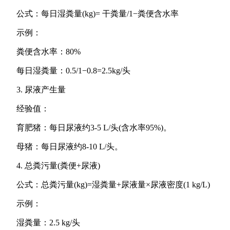
公式：每日湿粪量(kg)= 干粪量/1−粪便含水率
​示例：
粪便含水率：80%
每日湿粪量：0.5/1−0.8=2.5kg/头
3. 尿液产生量
经验值：
育肥猪：每日尿液约3-5 L/头(含水率95%)。
母猪：每日尿液约8-10 L/头。
4. 总粪污量(粪便+尿液)
公式：总粪污量(kg)=湿粪量+尿液量×尿液密度(1 kg/L)
示例：
湿粪量：2.5 kg/头