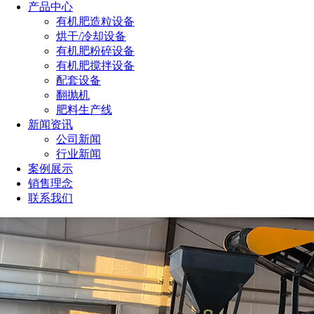
产品中心
有机肥造粒设备
烘干/冷却设备
有机肥粉碎设备
有机肥搅拌设备
配套设备
翻抛机
肥料生产线
新闻资讯
公司新闻
行业新闻
案例展示
销售理念
联系我们