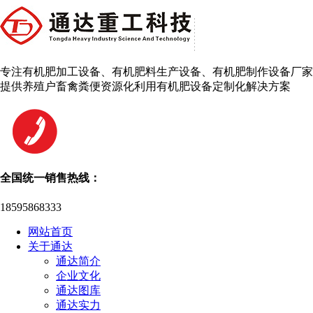
专注有机肥加工设备、有机肥料生产设备、有机肥制作设备厂家
提供养殖户畜禽粪便资源化利用有机肥设备定制化解决方案
全国统一销售热线：
18595868333
网站首页
关于通达
通达简介
企业文化
通达图库
通达实力