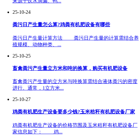
来源于饮水滴漏、鸭...
25-10-24
粪污日产生量怎么算?鸡粪有机肥设备有哪些
粪污日产生量计算方法 粪污日产生量的计算需结合养
殖规模、动物种类、...
25-10-25
畜禽粪污产生量立方米和吨的换算，购买有机肥设备
畜禽粪污产生量的立方米与吨换算需结合液体粪污的密度
进行。通常，1立方米...
25-10-27
鸡粪有机肥生产设备要多少钱?玉米秸秆有机肥设备厂家
鸡粪有机肥生产设备的价格范围及玉米秸秆有机肥设备厂
家信息如下： 鸡...