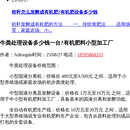
25-10-17
秸秆怎么发酵成有机肥?有机肥设备多少钱
秸秆发酵成有机肥的方法 一、传统堆肥法 适用场
景：家庭农场、小...
牛粪处理设备多少钱一台?有机肥料小型加工厂
作者：Adtongda时间：25/08/27 电话：
18595868333
牛粪处理设备价格范围：
小型固液分离机：价格在 480元至9,500元 之间，适用于小
型养殖场或家庭农场的初步粪便处理。
中型固液分离及发酵设备：价格在 1万元至10万元 之间，适
用于中小型有机肥料加工厂，具备基本的固液分离和发酵功能。
全自动有机肥生产线：价格在 10万元至30万元 之间，适用
于大型养殖场或专业有机肥料生产企业，包含从原料处理到成品
打包的全套设备。