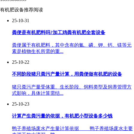
有机肥设备推荐阅读
25-10-31
粪便是有机肥料吗?加工鸡粪有机肥全套设备
粪便属于有机肥料，其中含有的氮、磷、钾、钙、镁等元
素是植物生长所需的重...
25-10-22
不同阶段猪只粪污产量计算，用粪便做有机肥的设备
猪只粪污产量受体重、生长阶段、饲料类型及饲养管理方
式影响，具体计算需结...
25-10-23
计算产生粪污量的依据，有机肥小型设备多少钱
鸭子养殖场废水产生量计算依据 鸭子养殖场废水主要